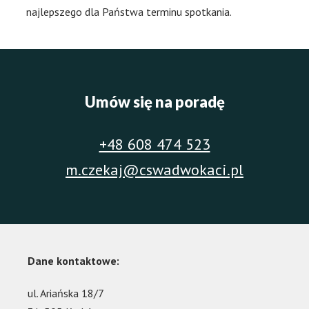
najlepszego dla Państwa terminu spotkania.
Umów się na poradę
+48 608 474 523
m.czekaj@cswadwokaci.pl
Dane kontaktowe:
ul. Ariańska 18/7