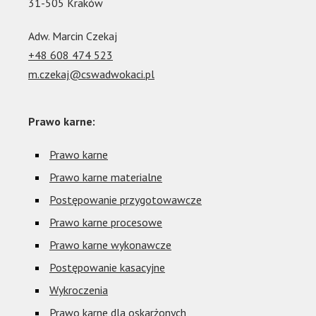
31-505 Kraków
Adw. Marcin Czekaj
+48 608 474 523
m.czekaj@cswadwokaci.pl
Prawo karne:
Prawo karne
Prawo karne materialne
Postępowanie przygotowawcze
Prawo karne procesowe
Prawo karne wykonawcze
Postępowanie kasacyjne
Wykroczenia
Prawo karne dla oskarżonych