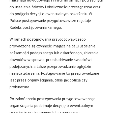
materiału dowodowego i innych informacji potrzebnych
do ustalenia faktów i okoliczności przestępstwa oraz
do podjęcia decyzji o ewentualnym oskarżeniu. W
Polsce postępowanie przygotowawcze reguluje
Kodeks postępowania karnego.
W ramach postępowania przygotowawczego
prowadzone są czynności mające na celu ustalenie
tożsamości podejrzanego lub oskarżonego, zbieranie
dowodów w sprawie, przesłuchiwanie świadków i
podejrzanych, a także przeprowadzanie oględzin
miejsca zdarzenia. Postępowanie to przeprowadzane
jest przez organy ścigania, takie jak policja czy
prokuratura.
Po zakończeniu postępowania przygotowawczego
organ ścigania podejmuje decyzję o ewentualnym
oskarżeniu podejrzanego lub o umorzeniu