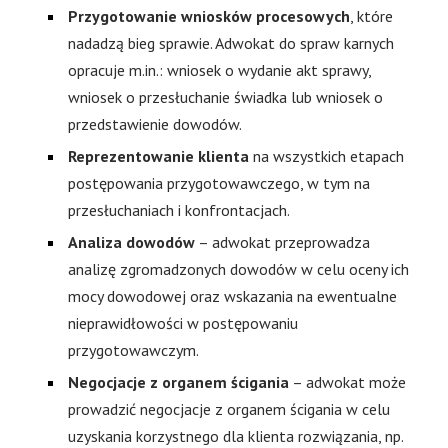
Przygotowanie wniosków procesowych
, które
nadadzą bieg sprawie. Adwokat do spraw karnych
opracuje m.in.: wniosek o wydanie akt sprawy,
wniosek o przesłuchanie świadka lub wniosek o
przedstawienie dowodów.
Reprezentowanie klienta
na wszystkich etapach
postępowania przygotowawczego, w tym na
przesłuchaniach i konfrontacjach.
Analiza dowodów
– adwokat przeprowadza
analizę zgromadzonych dowodów w celu oceny ich
mocy dowodowej oraz wskazania na ewentualne
nieprawidłowości w postępowaniu
przygotowawczym.
Negocjacje z organem ścigania
– adwokat może
prowadzić negocjacje z organem ścigania w celu
uzyskania korzystnego dla klienta rozwiązania, np.