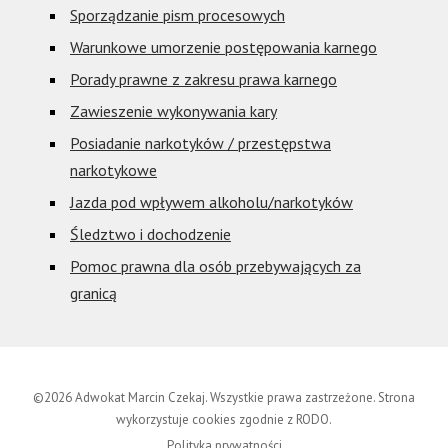
Sporządzanie pism procesowych
Warunkowe umorzenie postępowania karnego
Porady prawne z zakresu prawa karnego
Zawieszenie wykonywania kary
Posiadanie narkotyków / przestępstwa
narkotykowe
Jazda pod wpływem alkoholu/narkotyków
Śledztwo i dochodzenie
Pomoc prawna dla osób przebywających za
granicą
©2026 Adwokat Marcin Czekaj. Wszystkie prawa zastrzeżone. Strona
wykorzystuje cookies zgodnie z RODO.
Polityka prywatności