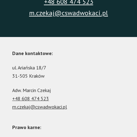
+48 608 474 523
m.czekaj@cswadwokaci.pl
Dane kontaktowe:
ul. Ariańska 18/7
31-505 Kraków
Adw. Marcin Czekaj
+48 608 474 523
m.czekaj@cswadwokaci.pl
Prawo karne: