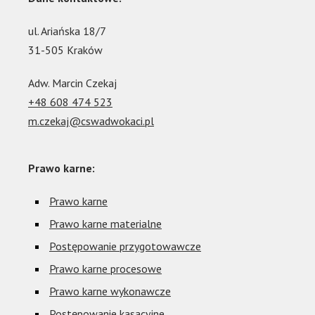
ul. Ariańska 18/7
31-505 Kraków
Adw. Marcin Czekaj
+48 608 474 523
m.czekaj@cswadwokaci.pl
Prawo karne:
Prawo karne
Prawo karne materialne
Postępowanie przygotowawcze
Prawo karne procesowe
Prawo karne wykonawcze
Postępowanie kasacyjne