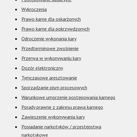
Wykroczenia
Prawo karne dla oskarżonych
Prawo karne dla pokrzywdzonych
Odroczenie wykonania kary
Przedterminowe zwolnienie
Przerwa w wykonywaniu kary
Dozór elektroniczny
Tymczasowe aresztowanie
Sporządzanie pism procesowych
Warunkowe umorzenie postępowania karnego
Porady prawne z zakresu prawa karnego
Zawieszenie wykonywania kary
Posiadanie narkotyków / przestępstwa
narkotykowe