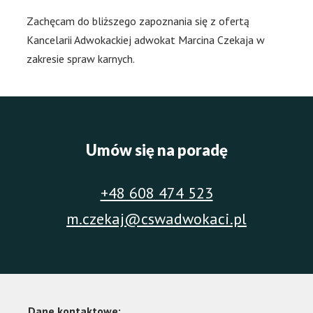
Zachęcam do bliższego zapoznania się z ofertą
Kancelarii Adwokackiej adwokat Marcina Czekaja w
zakresie spraw karnych.
Umów się na poradę
+48 608 474 523
m.czekaj@cswadwokaci.pl
Dane kontaktowe: