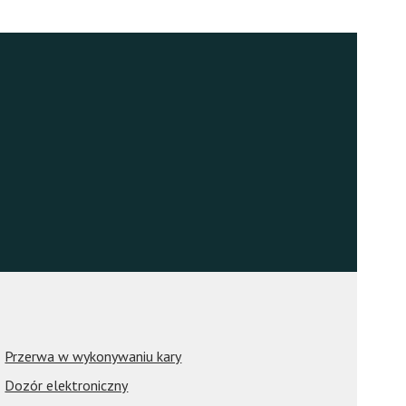
Przerwa w wykonywaniu kary
Dozór elektroniczny