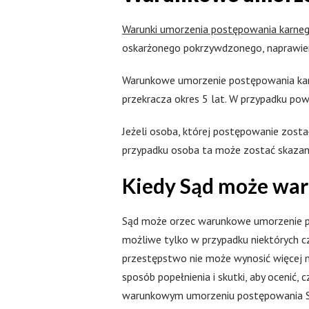
Warunki umorzenia postępowania karne
oskarżonego pokrzywdzonego, naprawieni
Warunkowe umorzenie postępowania karn
przekracza okres 5 lat. W przypadku pow
Jeżeli osoba, której postępowanie zos
przypadku osoba ta może zostać skazana 
Kiedy Sąd może wa
Sąd może orzec warunkowe umorzenie po
możliwe tylko w przypadku niektórych cz
przestępstwo nie może wynosić więcej ni
sposób popełnienia i skutki, aby ocenić
warunkowym umorzeniu postępowania Sąd 