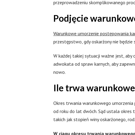
przeprowadzeniu skomplikowanego proce
Podjęcie warunkow
Warunkowe umorzenie postępowania ka
przestępstwo, gdy oskarżony nie będzi
W każdej takiej sytuacji ważne jest, a
adwokata od spraw karnych, aby zapewn
nowo.
Ile trwa warunkow
Okres trwania warunkowego umorzenia p
od roku do lat dwóch. Sąd ustala okres
takich jak stopień winy oskarżonego, ro
W ciągu okresu trwania warunkowego