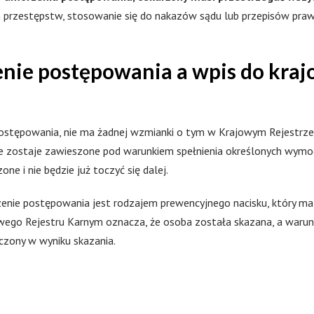
h przestępstw, stosowanie się do nakazów sądu lub przepisów prawn
e postępowania a wpis do krajo
stępowania, nie ma żadnej wzmianki o tym w Krajowym Rejestrz
 zostaje zawieszone pod warunkiem spełnienia określonych wymogó
e i nie będzie już toczyć się dalej.
nie postępowania jest rodzajem prewencyjnego nacisku, który ma
ajowego Rejestru Karnym oznacza, że osoba została skazana, a wa
czony w wyniku skazania.