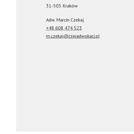
31-505 Kraków
Adw. Marcin Czekaj
+48 608 474 523
m.czekaj@cswadwokaci.pl