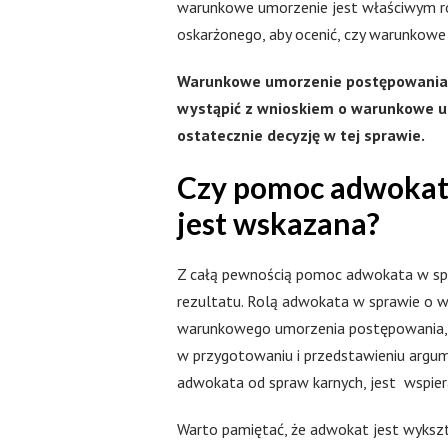
warunkowe umorzenie jest właściwym ro
oskarżonego, aby ocenić, czy warunkowe
Warunkowe umorzenie postępowania 
wystąpić z wnioskiem o warunkowe u
ostatecznie decyzję w tej sprawie.
Czy pomoc adwokat
jest wskazana?
Z całą pewnością pomoc adwokata w sp
rezultatu. Rolą adwokata w sprawie o 
warunkowego umorzenia postępowania, a
w przygotowaniu i przedstawieniu argu
adwokata od spraw karnych, jest wspier
Warto pamiętać, że adwokat jest wykszt