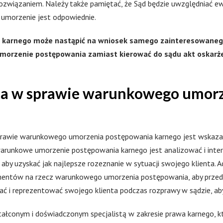
związaniem. Należy także pamiętać, że Sąd będzie uwzględniać ew
 umorzenie jest odpowiednie.
karnego może nastąpić na wniosek samego zainteresowanego
morzenie postępowania zamiast kierować do sądu akt oskarże
a w sprawie warunkowego umorz
rawie warunkowego umorzenia postępowania karnego jest wskaza
warunkowe umorzenie postępowania karnego jest analizować i inte
by uzyskać jak najlepsze rozeznanie w sytuacji swojego klienta.
mentów na rzecz warunkowego umorzenia postępowania, aby przeds
ać i reprezentować swojego klienta podczas rozprawy w sądzie, ab
ałconym i doświadczonym specjalistą w zakresie prawa karnego, 