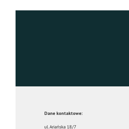
Dane kontaktowe:
ul. Ariańska 18/7