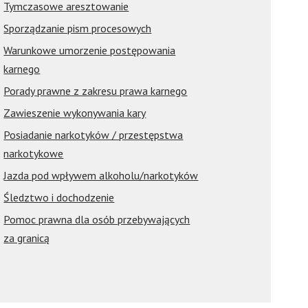
Tymczasowe aresztowanie
Sporządzanie pism procesowych
Warunkowe umorzenie postępowania
karnego
Porady prawne z zakresu prawa karnego
Zawieszenie wykonywania kary
Posiadanie narkotyków / przestępstwa
narkotykowe
Jazda pod wpływem alkoholu/narkotyków
Śledztwo i dochodzenie
Pomoc prawna dla osób przebywających
za granicą