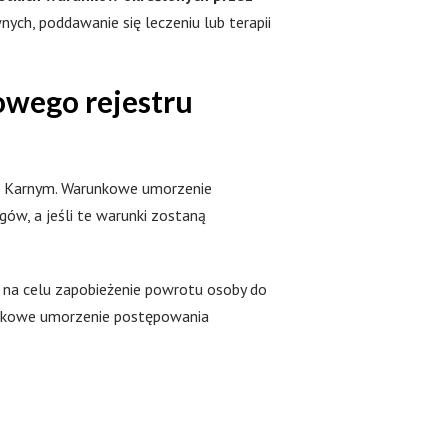
ych, poddawanie się leczeniu lub terapii
wego rejestru
e Karnym. Warunkowe umorzenie
w, a jeśli te warunki zostaną
 na celu zapobieżenie powrotu osoby do
runkowe umorzenie postępowania