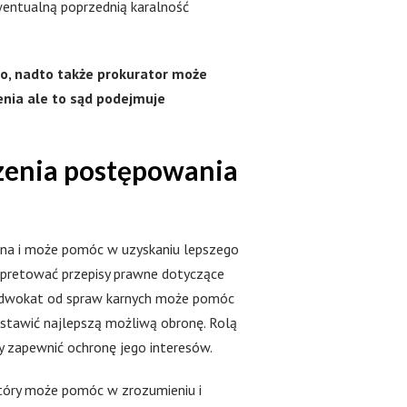
entualną poprzednią karalność
, nadto także prokurator może
nia ale to sąd podejmuje
enia postępowania
na i może pomóc w uzyskaniu lepszego
rpretować przepisy prawne dotyczące
 Adwokat od spraw karnych może pomóc
tawić najlepszą możliwą obronę. Rolą
y zapewnić ochronę jego interesów.
który może pomóc w zrozumieniu i