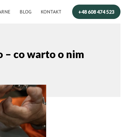
ARNE
BLOG
KONTAKT
+48 608 474 523
– co warto o nim