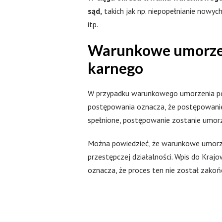
sąd,
takich jak np. niepopełnianie nowyc
itp.
Warunkowe umorzeni
karnego
W przypadku warunkowego umorzenia po
postępowania oznacza, że postępowanie
spełnione, postępowanie zostanie umorzon
Można powiedzieć, że warunkowe umorze
przestępczej działalności. Wpis do Kr
oznacza, że proces ten nie został zakoń