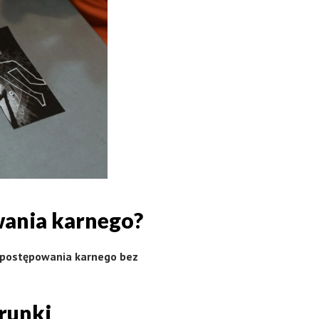
wania karnego?
 postępowania karnego bez
runki