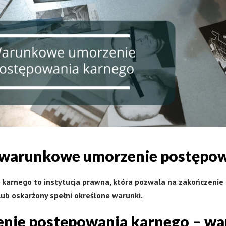
t warunkowe umorzenie postępo
arnego to instytucja prawna, która pozwala na zakończenie
lub oskarżony spełni określone warunki.
ie postępowania karnego – wa