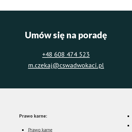
Umów się na poradę
+48 608 474 523
m.czekaj@cswadwokaci.pl
Prawo karne:
Prawo karne