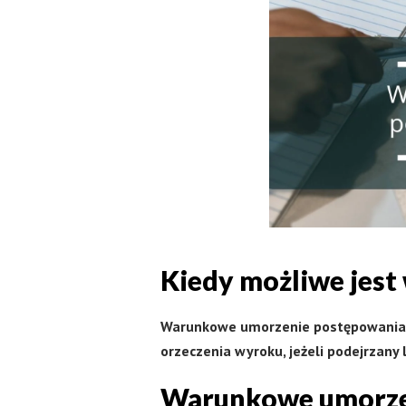
Kiedy możliwe jes
Warunkowe umorzenie postępowania k
orzeczenia wyroku, jeżeli podejrzany 
Warunkowe umorzen