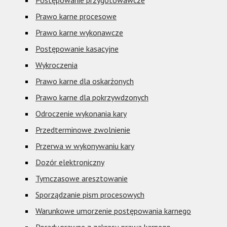
Postępowanie przygotowawcze
Prawo karne procesowe
Prawo karne wykonawcze
Postępowanie kasacyjne
Wykroczenia
Prawo karne dla oskarżonych
Prawo karne dla pokrzywdzonych
Odroczenie wykonania kary
Przedterminowe zwolnienie
Przerwa w wykonywaniu kary
Dozór elektroniczny
Tymczasowe aresztowanie
Sporządzanie pism procesowych
Warunkowe umorzenie postępowania karnego