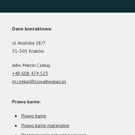
Dane kontaktowe:
ul. Ariańska 18/7
31-505 Kraków
Adw. Marcin Czekaj
+48 608 474 523
m.czekaj@cswadwokaci.pl
Prawo karne:
Prawo karne
Prawo karne materialne