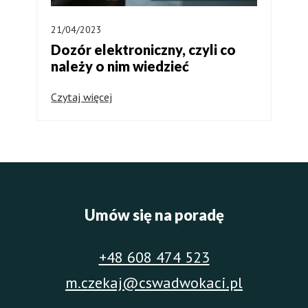
21/04/2023
Dozór elektroniczny, czyli co
należy o nim wiedzieć
Czytaj więcej
Umów się na poradę
+48 608 474 523
m.czekaj@cswadwokaci.pl