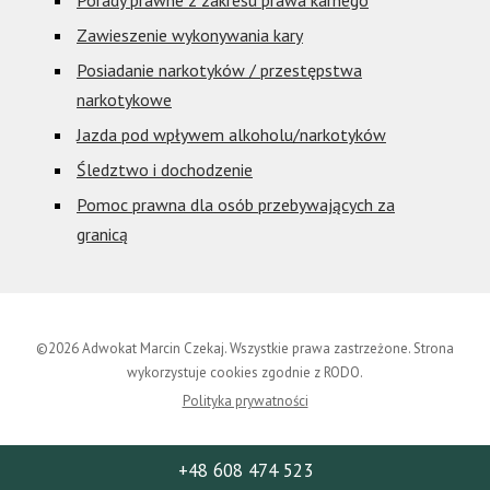
Porady prawne z zakresu prawa karnego
Zawieszenie wykonywania kary
Posiadanie narkotyków / przestępstwa
narkotykowe
Jazda pod wpływem alkoholu/narkotyków
Śledztwo i dochodzenie
Pomoc prawna dla osób przebywających za
granicą
©2026 Adwokat Marcin Czekaj. Wszystkie prawa zastrzeżone. Strona
wykorzystuje cookies zgodnie z RODO.
Polityka prywatności
+48 608 474 523